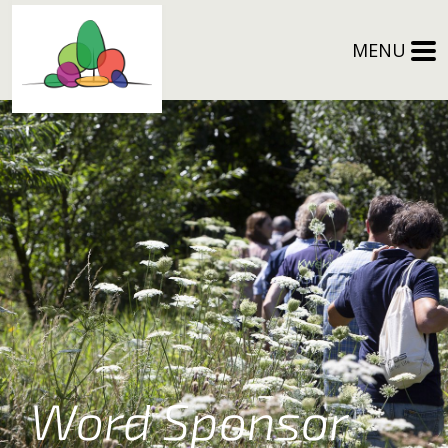
MENU
Word Sponsor