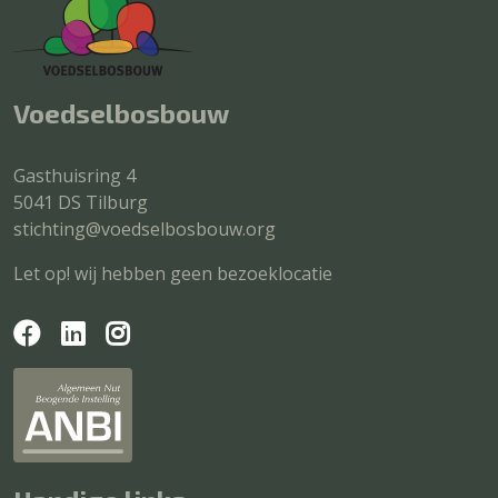
Voedselbosbouw
Gasthuisring 4
5041 DS Tilburg
stichting@voedselbosbouw.org
Let op! wij hebben geen bezoeklocatie