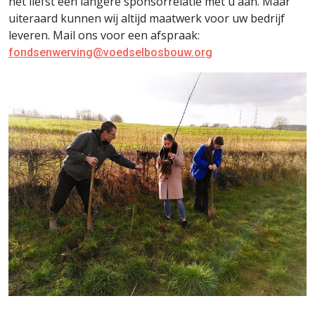
het liefst een langere sponsorrelatie met u aan. Maar
uiteraard kunnen wij altijd maatwerk voor uw bedrijf
leveren. Mail ons voor een afspraak:
fondsenwerving@voedselbosbouw.org