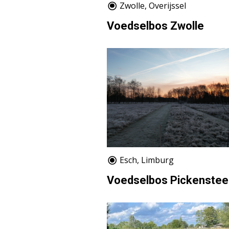
Zwolle, Overijssel
Voedselbos Zwolle
Esch, Limburg
Voedselbos Pickenste