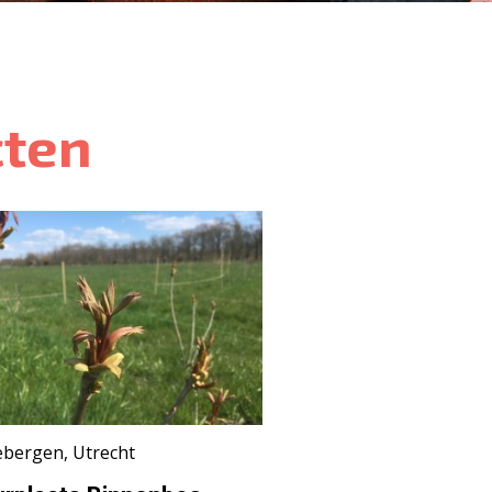
ten
ebergen, Utrecht