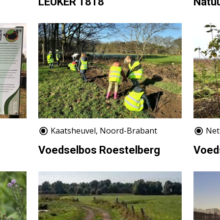
LEUKER 1818
Natu
Kaatsheuvel, Noord-Brabant
Net
Voedselbos Roestelberg
Voed