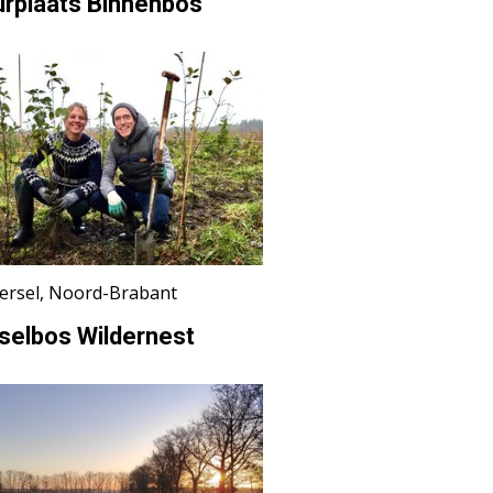
urplaats Binnenbos
ersel, Noord-Brabant
selbos Wildernest