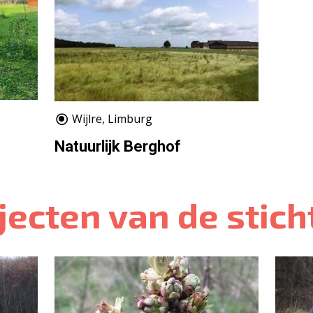
Wijlre, Limburg
e
Natuurlijk Berghof
jecten van de stich