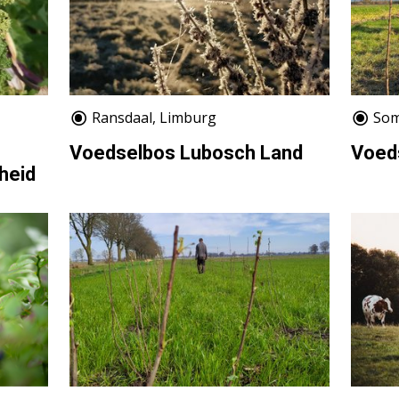
Ransdaal, Limburg
Som
Voedselbos Lubosch Land
Voed
heid