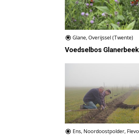
Glane, Overijssel (Twente)
Voedselbos Glanerbeek
Ens, Noordoostpolder, Flev