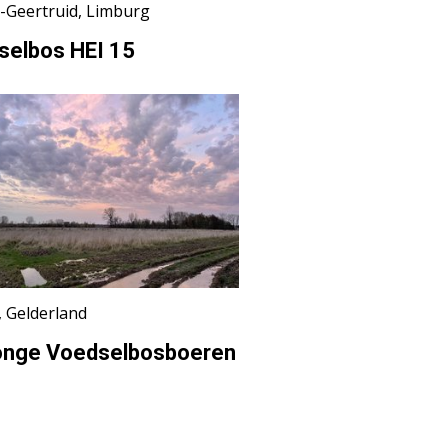
t-Geertruid, Limburg
selbos HEI 15
t, Gelderland
onge Voedselbosboeren