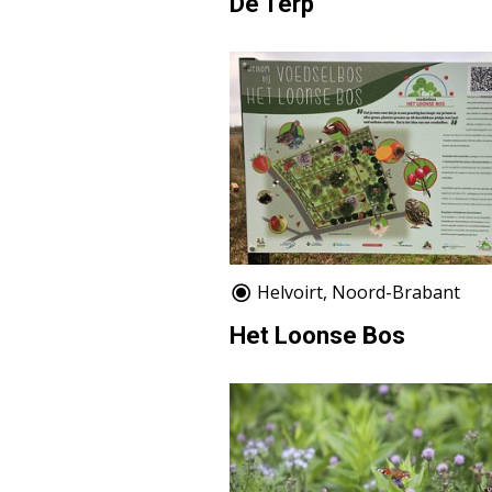
De Terp
Helvoirt, Noord-Brabant
Het Loonse Bos