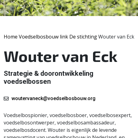
Home
Voedselbosbouw link
De stichting
Wouter van Eck
Wouter van Eck
Strategie & doorontwikkeling
voedselbossen
woutervaneck@voedselbosbouw.org
Voedselbospionier, voedselbosboer, voedselbosexpert,
voedselbosontwerper, voedselbosambassadeur,
voedselbosdocent. Wouter is eigenlijk de levende
samenvatting van voedselbosbouw in Nederland, en