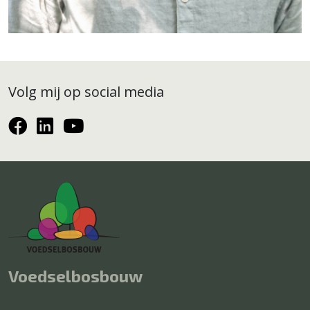
Volg mij op social media
Voedselbosbouw