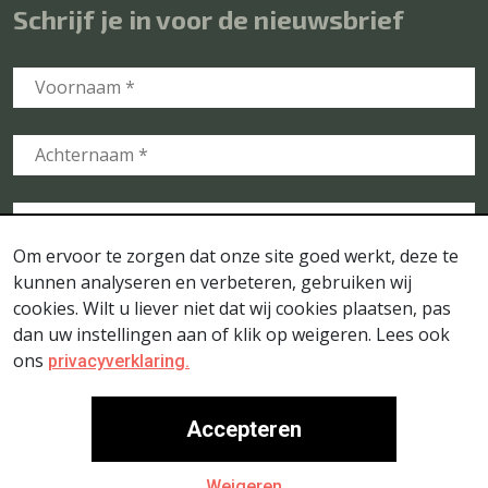
Schrijf je in voor de nieuwsbrief
Om ervoor te zorgen dat onze site goed werkt, deze te
kunnen analyseren en verbeteren, gebruiken wij
cookies. Wilt u liever niet dat wij cookies plaatsen, pas
dan uw instellingen aan of klik op weigeren. Lees ook
ons
privacyverklaring.
Accepteren
© Stichting Voedselbosbouw Nederland - Website door
- Ontwerp door
- Fotografie door
Go2People
LOTS OF
Weigeren
-