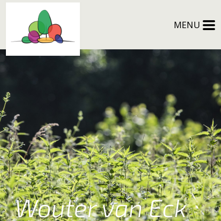
MENU
Wouter van Eck