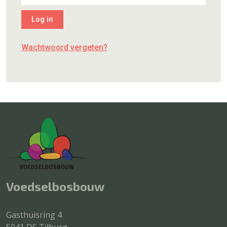
Wachtwoord vergeten?
Voedselbosbouw
Gasthuisring 4