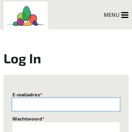
MENU
Log In
E-mailadres
*
Wachtwoord
*