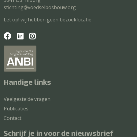
5041 DS Tilburg
stichting@voedselbosbouw.org
Let op! wij hebben geen bezoeklocatie
Handige links
Veelgestelde vragen
Publicaties
Contact
Schrijf je in voor de nieuwsbrief