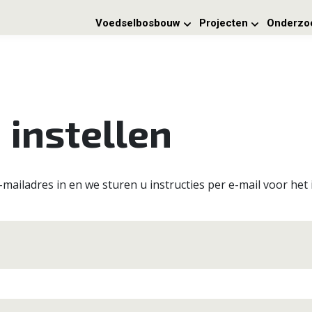
Voedselbosbouw
Projecten
Onderzo
instellen
iladres in en we sturen u instructies per e-mail voor het 