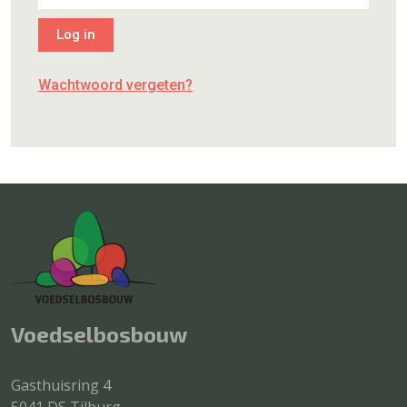
Wachtwoord vergeten?
Voedselbosbouw
Gasthuisring 4