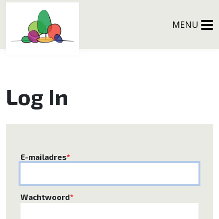
MENU
Log In
E-mailadres
*
Wachtwoord
*