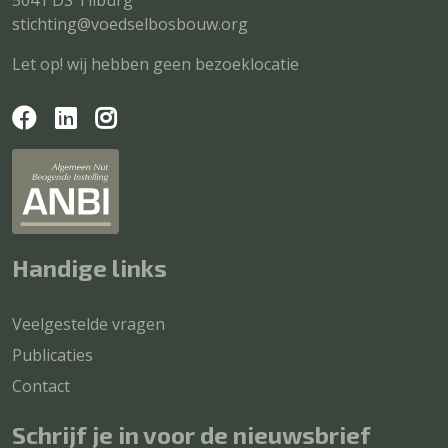
5041 DS Tilburg
stichting@voedselbosbouw.org
Let op! wij hebben geen bezoeklocatie
Handige links
Veelgestelde vragen
Publicaties
Contact
Schrijf je in voor de nieuwsbrief