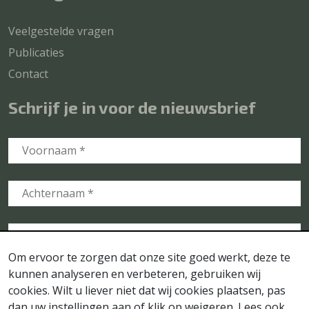
Veelgestelde vragen
Publicaties
Contact
Schrijf je in voor de nieuwsbrief
Om ervoor te zorgen dat onze site goed werkt, deze te
kunnen analyseren en verbeteren, gebruiken wij
cookies. Wilt u liever niet dat wij cookies plaatsen, pas
dan uw instellingen aan of klik op weigeren. Lees ook