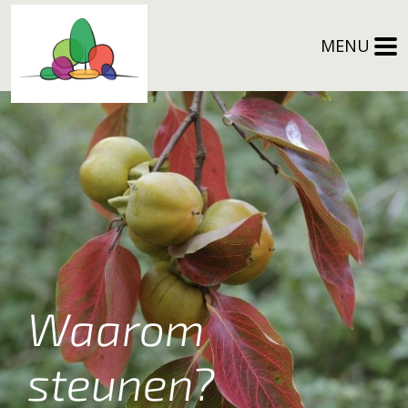
MENU
Waarom
steunen?