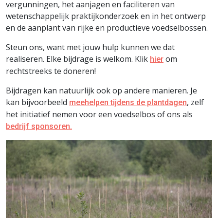
vergunningen, het aanjagen en faciliteren van
wetenschappelijk praktijkonderzoek en in het ontwerp
en de aanplant van rijke en productieve voedselbossen.
Steun ons, want met jouw hulp kunnen we dat
realiseren. Elke bijdrage is welkom. Klik
om
hier
rechtstreeks te doneren!
Bijdragen kan natuurlijk ook op andere manieren. Je
kan bijvoorbeeld
, zelf
meehelpen tijdens de plantdagen
het initiatief nemen voor een voedselbos of ons als
bedrijf sponsoren.