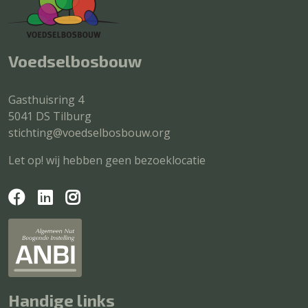
Voedselbosbouw
Gasthuisring 4
5041 DS Tilburg
stichting@voedselbosbouw.org
Let op! wij hebben geen bezoeklocatie
Handige links