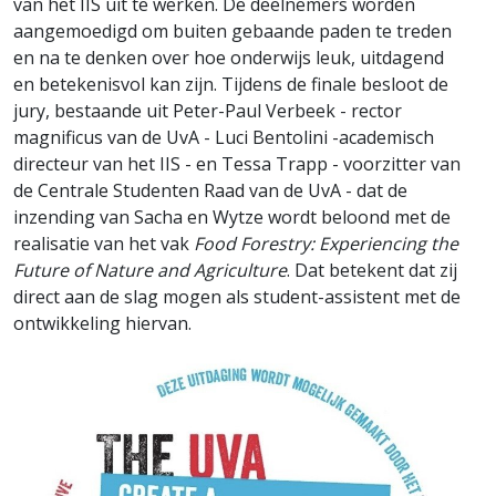
van het IIS uit te werken. De deelnemers worden
aangemoedigd om buiten gebaande paden te treden
en na te denken over hoe onderwijs leuk, uitdagend
en betekenisvol kan zijn. Tijdens de finale besloot de
jury, bestaande uit Peter-Paul Verbeek - rector
magnificus van de UvA - Luci Bentolini -academisch
directeur van het IIS - en Tessa Trapp - voorzitter van
de Centrale Studenten Raad van de UvA - dat de
inzending van Sacha en Wytze wordt beloond met de
realisatie van het vak
Food Forestry: Experiencing the
Future of Nature and Agriculture
. Dat betekent dat zij
direct aan de slag mogen als student-assistent met de
ontwikkeling hiervan.