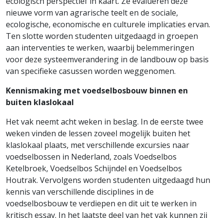
ecologisch perspectief in kaart. Ze evalueren deze
nieuwe vorm van agrarische teelt en de sociale,
ecologische, economische en culturele implicaties ervan.
Ten slotte worden studenten uitgedaagd in groepen
aan interventies te werken, waarbij belemmeringen
voor deze systeemverandering in de landbouw op basis
van specifieke casussen worden weggenomen.
Kennismaking met voedselbosbouw binnen en
buiten klaslokaal
Het vak neemt acht weken in beslag. In de eerste twee
weken vinden de lessen zoveel mogelijk buiten het
klaslokaal plaats, met verschillende excursies naar
voedselbossen in Nederland, zoals Voedselbos
Ketelbroek, Voedselbos Schijndel en Voedselbos
Houtrak. Vervolgens worden studenten uitgedaagd hun
kennis van verschillende disciplines in de
voedselbosbouw te verdiepen en dit uit te werken in
kritisch essay. In het laatste deel van het vak kunnen zij