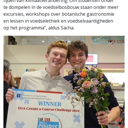
tijden van klimaatverandering. Om studenten onder
te dompelen in de voedselbosbouw staan onder meer
excursies, workshops over botanische gastronomie
en lessen in voedselethiek en voedselvaardigheden
op het programma”, aldus Sacha.