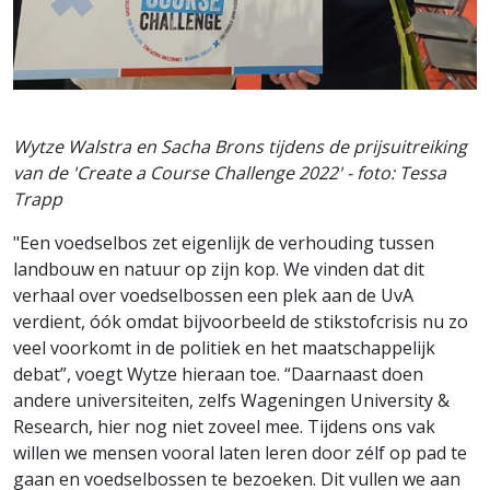
Wytze Walstra en Sacha Brons tijdens de prijsuitreiking
van de 'Create a Course Challenge 2022' - foto: Tessa
Trapp
"Een voedselbos zet eigenlijk de verhouding tussen
landbouw en natuur op zijn kop. We vinden dat dit
verhaal over voedselbossen een plek aan de UvA
verdient, óók omdat bijvoorbeeld de stikstofcrisis nu zo
veel voorkomt in de politiek en het maatschappelijk
debat”, voegt Wytze hieraan toe. “Daarnaast doen
andere universiteiten, zelfs Wageningen University &
Research, hier nog niet zoveel mee. Tijdens ons vak
willen we mensen vooral laten leren door zélf op pad te
gaan en voedselbossen te bezoeken. Dit vullen we aan