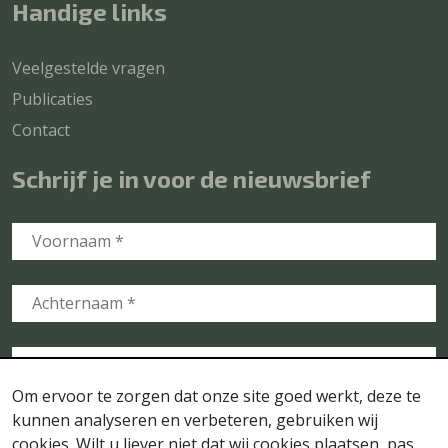
Handige links
Veelgestelde vragen
Publicaties
Contact
Schrijf je in voor de nieuwsbrief
Om ervoor te zorgen dat onze site goed werkt, deze te
kunnen analyseren en verbeteren, gebruiken wij
cookies. Wilt u liever niet dat wij cookies plaatsen, pas