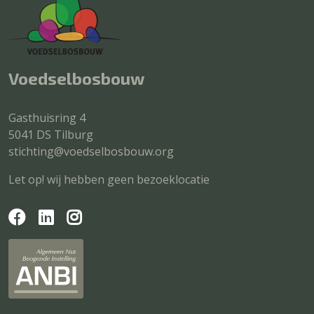
Voedselbosbouw
Gasthuisring 4
5041 DS Tilburg
stichting@voedselbosbouw.org
Let op! wij hebben geen bezoeklocatie