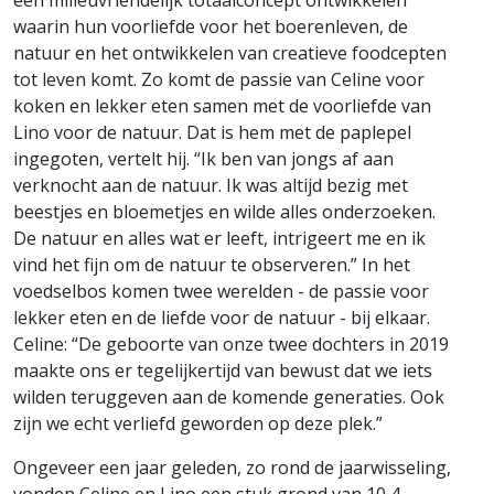
een milieuvriendelijk totaalconcept ontwikkelen
waarin hun voorliefde voor het boerenleven, de
natuur en het ontwikkelen van creatieve foodcepten
tot leven komt. Zo komt de passie van Celine voor
koken en lekker eten samen met de voorliefde van
Lino voor de natuur. Dat is hem met de paplepel
ingegoten, vertelt hij. “Ik ben van jongs af aan
verknocht aan de natuur. Ik was altijd bezig met
beestjes en bloemetjes en wilde alles onderzoeken.
De natuur en alles wat er leeft, intrigeert me en ik
vind het fijn om de natuur te observeren.” In het
voedselbos komen twee werelden - de passie voor
lekker eten en de liefde voor de natuur - bij elkaar.
Celine: “De geboorte van onze twee dochters in 2019
maakte ons er tegelijkertijd van bewust dat we iets
wilden teruggeven aan de komende generaties. Ook
zijn we echt verliefd geworden op deze plek.”
Ongeveer een jaar geleden, zo rond de jaarwisseling,