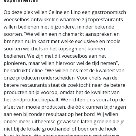
experimenten
Op deze plek willen Celine en Lino een gastronomisch
voedselbos ontwikkelen waarmee zij toprestaurants
willen bedienen met bijzondere, minder bekende
soorten. “We willen een nichemarkt aanspreken en
brengen nu in kaart met welke exclusieve en mooie
soorten we chefs in het topsegment kunnen
bedienen. We zijn met dit voedselbos aan het
pionieren, maar willen hiervoor wel de tijd nemen”,
benadrukt Celine. “We willen ons met de kwaliteit van
onze producten onderscheiden. Voor chefs van de
betere restaurants staat de zoektocht naar de betere
producten altijd voorop, omdat het de kwaliteit van
het eindproduct bepaalt. We richten ons vooral op de
afzet van mooie producten, die óók kunnen bijdragen
aan een bijzonder resultaat op het bord. Wij willen
onder meer uitheemse gewassen laten groeien die je
niet bij de lokale groothandel of boer om de hoek