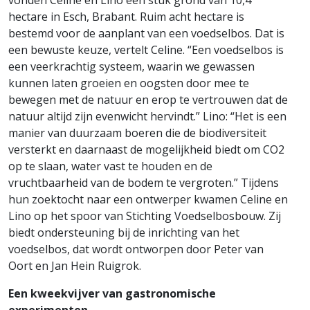
vonden Celine en Lino een stuk grond van 10,4
hectare in Esch, Brabant. Ruim acht hectare is
bestemd voor de aanplant van een voedselbos. Dat is
een bewuste keuze, vertelt Celine. “Een voedselbos is
een veerkrachtig systeem, waarin we gewassen
kunnen laten groeien en oogsten door mee te
bewegen met de natuur en erop te vertrouwen dat de
natuur altijd zijn evenwicht hervindt.” Lino: “Het is een
manier van duurzaam boeren die de biodiversiteit
versterkt en daarnaast de mogelijkheid biedt om CO2
op te slaan, water vast te houden en de
vruchtbaarheid van de bodem te vergroten.” Tijdens
hun zoektocht naar een ontwerper kwamen Celine en
Lino op het spoor van Stichting Voedselbosbouw. Zij
biedt ondersteuning bij de inrichting van het
voedselbos, dat wordt ontworpen door Peter van
Oort en Jan Hein Ruigrok.
Een kweekvijver van gastronomische