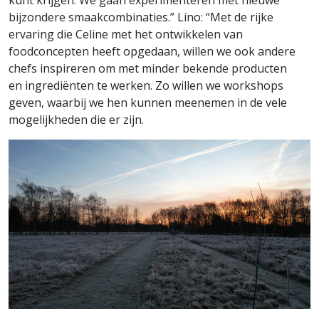
kunt krijgen. We gaan experimenteren met nieuwe
bijzondere smaakcombinaties.” Lino: “Met de rijke
ervaring die Celine met het ontwikkelen van
foodconcepten heeft opgedaan, willen we ook andere
chefs inspireren om met minder bekende producten
en ingrediënten te werken. Zo willen we workshops
geven, waarbij we hen kunnen meenemen in de vele
mogelijkheden die er zijn.