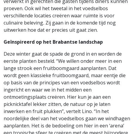
verwerkt in gerechten die gasten tijdens diners kunnen
proeven. Ook wil het tweetal in het voedselbos
verschillende locaties creëren waar ruimte is voor
culinaire beleving
.
Zij gaan in de komende tijd nog
uitwerken hoe dat er precies uit gaat zien.
Geïnspireerd op het Brabantse landschap
Deze winter gaat de spade de grond in en worden de
eerste planten besteld. “We willen onder meer in een
lange strook een fruitboomgaard aanplanten. Dat
wordt geen klassieke fruitboomgaard, maar eentje die
op basis van de principes van een voedselbos wordt
ingericht en waar we in het midden een
ontmoetingsplaats creëren. Hier kun je aan een
picknicktafel lekker zitten, de natuur op je laten
inwerken en fruit plukken”, vertelt Lino. “In het
noordelijke deel van het voedselbos gaan we windhagen
aanplanten. Het is de bedoeling om hier in een ‘arena’
een tropische sfeer te creëren met de meest bijzondere