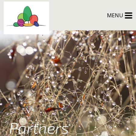
MENU
Partners