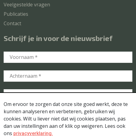
Veelgestelde vragen
Publicaties
Contact
Schrijf je in voor de nieuwsbrief
Om ervoor te zorgen dat onze site goed werkt, deze te
kunnen analyseren en verbeteren, gebruiken wij
cookies. Wilt u liever niet dat wij cookies plaatsen, pas
dan uw instellingen aan of klik op weigeren. Lees ook
ons
privacyverklaring.