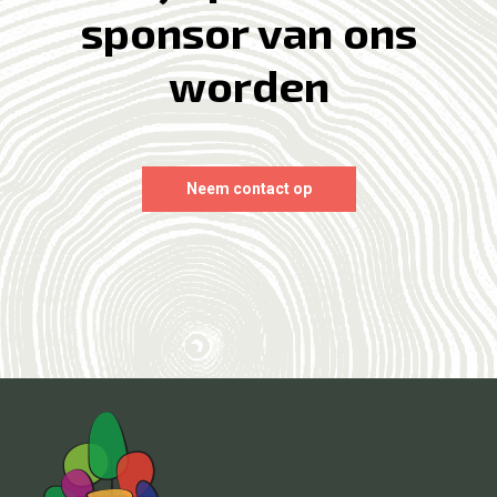
sponsor van ons
worden
Neem contact op