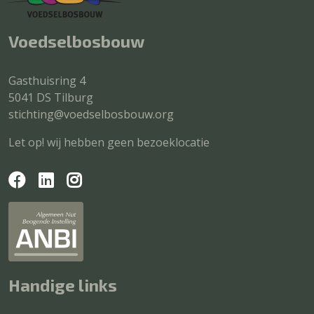
Voedselbosbouw
Gasthuisring 4
5041 DS Tilburg
stichting@voedselbosbouw.org
Let op! wij hebben geen bezoeklocatie
Handige links