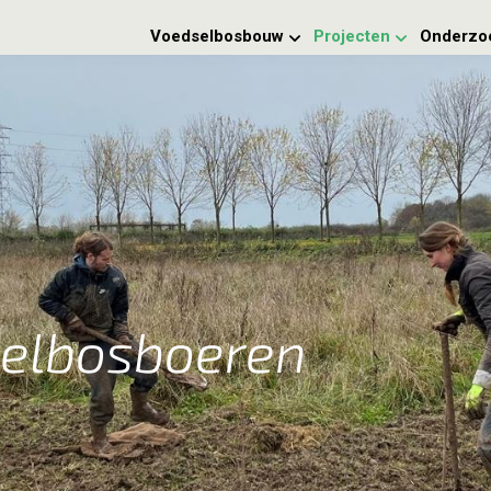
Voedselbosbouw
Projecten
Onderzo
selbosboeren